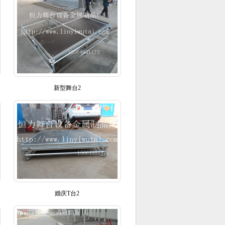
新型舞台2
婚庆T台2