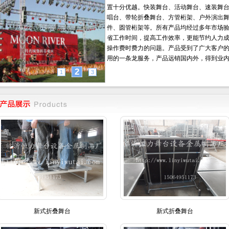
置十分优越。快装舞台、活动舞台、速装舞
唱台、带轮折叠舞台、方管桁架、户外演出舞
件、圆管桁架等。所有产品均经过多年市场
省工作时间，提高工作效率，更能节约人力
操作费时费力的问题。产品受到了广大客户
用的一条龙服务，产品远销国内外，得到业
3
1
2
新式折叠舞台
新式折叠舞台