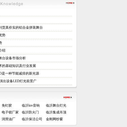
到货真价实的铝合金拼装舞台
优势
势
介绍
舞台设备市场分析
术的基础知识及行业发展
ED是一种节能减排的新光源
演出设备LED灯光前景广
免钉胶
临沂ktv音响
临沂舞台灯光
电子锁厂家
临沂防火门
临沂集成吊顶
润滑油厂
临沂保洁公司
金刚网纱窗