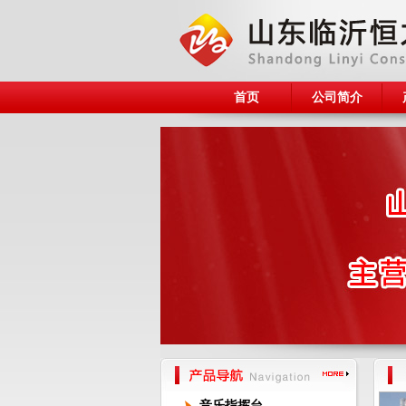
首页
公司简介
音乐指挥台