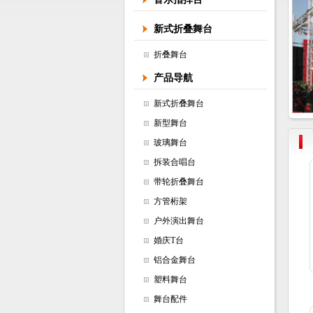
新式折叠舞台
折叠舞台
产品导航
新式折叠舞台
新型舞台
玻璃舞台
拆装合唱台
带轮折叠舞台
方管桁架
户外演出舞台
婚庆T台
铝合金舞台
塑料舞台
舞台配件