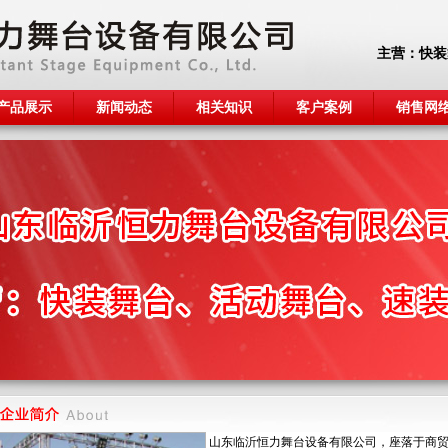
主营：
快装
产品展示
新闻动态
相关知识
客户案例
销售网
山东临沂恒力舞台设备有限公司，座落于商贸