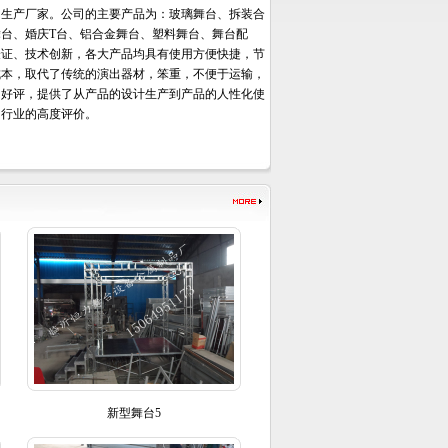
台生产厂家。公司的主要产品为：玻璃舞台、拆装合
台、婚庆T台、铝合金舞台、塑料舞台、舞台配
验证、技术创新，各大产品均具有使用方便快捷，节
成本，取代了传统的演出器材，笨重，不便于运输，
的好评，提供了从产品的设计生产到产品的人性化使
内行业的高度评价。
新型舞台5