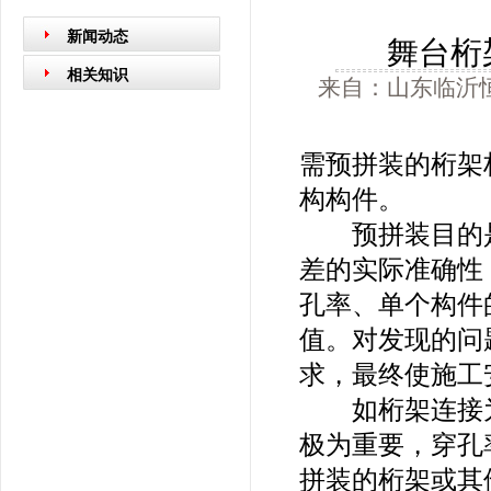
新闻动态
舞台桁
相关知识
来自：山东临沂恒
需预拼装的桁架
构构件。
预拼装目的是
差的实际准确性
孔率、单个构件
值。对发现的问
求，最终使施工
如桁架连接为
极为重要，穿孔
拼装的桁架或其