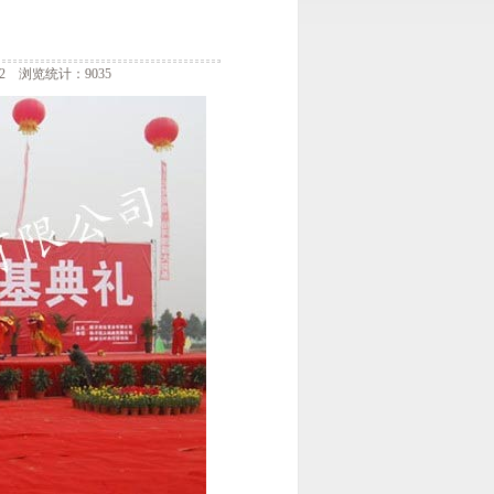
 浏览统计：9035