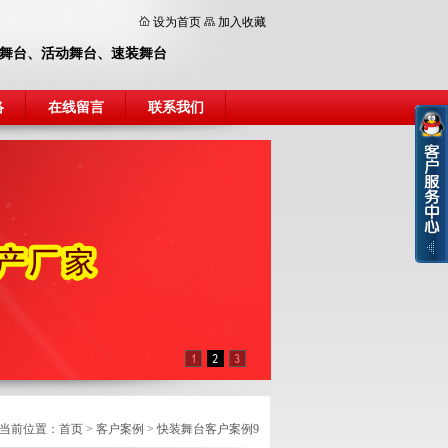
设为首页
加入收藏
舞台
、
活动舞台
、
速装舞台
络
在线留言
联系我们
当前位置：
首页
>
客户案例
>
快装舞台客户案例9